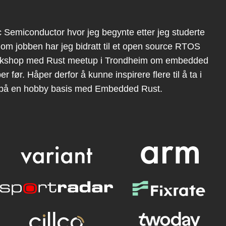
 Semiconductor hvor jeg begynte etter jeg studerte
om jobben har jeg bidratt til et open source RTOS
workshop med Rust meetup i Trondheim om embedded
 før. Håper derfor å kunne inspirere flere til å ta i
r på en hobby basis med Embedded Rust.