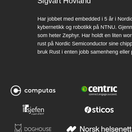
Sigvart Hovland
Har jobbet med embedded i 5 år i Nordic
kybernetikk og robotikk på NTNU. Gjenn
som heter Zephyr. Har holdt en liten 
rust på Nordic Semiconductor sine chipper
bruk Rust i enten jobb samenheng elle