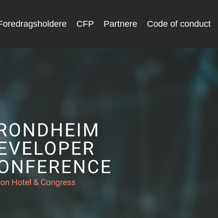
Foredragsholdere
CFP
Partnere
Code of conduct