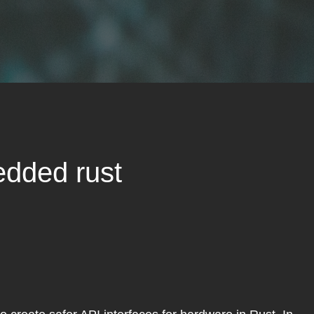
edded rust